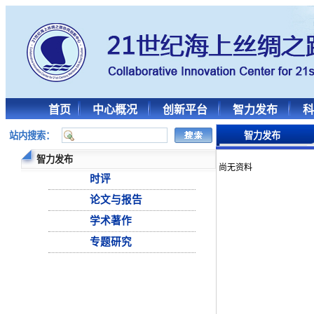
首页
中心概况
创新平台
智力发布
科
站内搜索：
智力发布
智力发布
尚无资料
时评
论文与报告
学术著作
专题研究