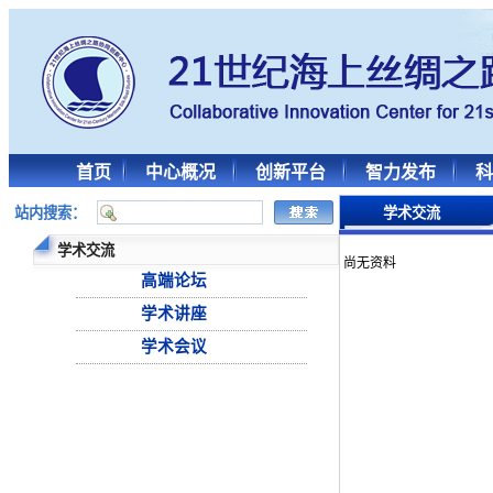
首页
中心概况
创新平台
智力发布
科
站内搜索：
学术交流
学术交流
尚无资料
高端论坛
学术讲座
学术会议